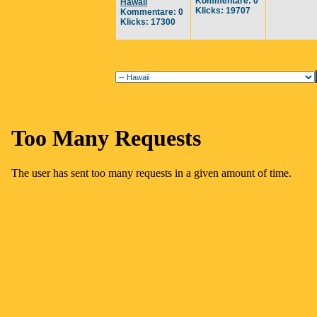
Kommentare: 0
Hawaii
Klicks: 19707
Kommentare: 0
Klicks: 17300