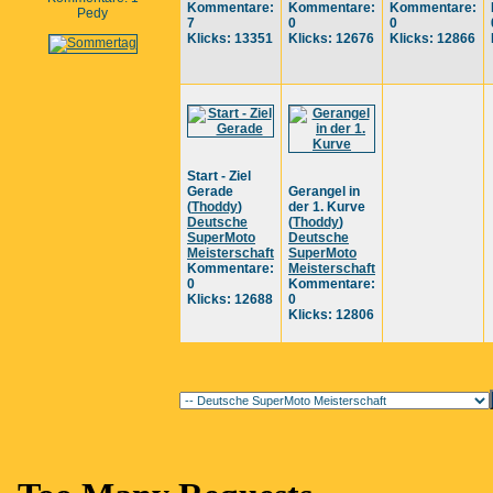
Kommentare:
Kommentare:
Kommentare:
Pedy
7
0
0
Klicks: 13351
Klicks: 12676
Klicks: 12866
Start - Ziel
Gerade
Gerangel in
(
Thoddy
)
der 1. Kurve
Deutsche
(
Thoddy
)
SuperMoto
Deutsche
Meisterschaft
SuperMoto
Kommentare:
Meisterschaft
0
Kommentare:
Klicks: 12688
0
Klicks: 12806