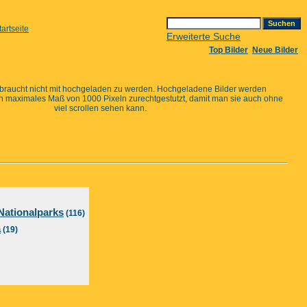
Erweiterte Suche
Top Bilder
Neue Bilder
 braucht nicht mit hochgeladen zu werden. Hochgeladene Bilder werden
in maximales Maß von 1000 Pixeln zurechtgestutzt, damit man sie auch ohne
viel scrollen sehen kann.
Nationalparks
(116)
a
(19)