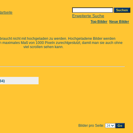
Erweiterte Suche
Top Bilder
Neue Bilder
 braucht nicht mit hochgeladen zu werden. Hochgeladene Bilder werden
in maximales Maß von 1000 Pixeln zurechtgestutzt, damit man sie auch ohne
viel scrollen sehen kann.
34)
Bilder pro Seite: