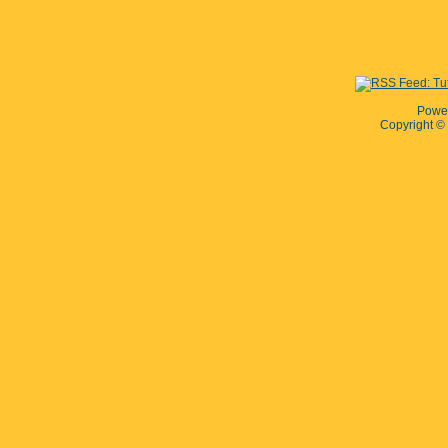
Powe
Copyright 