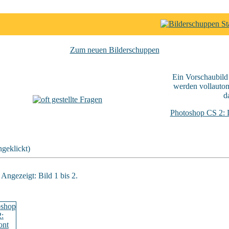
Zum neuen Bilderschuppen
Ein Vorschaubild
werden vollautom
d
Photoshop CS 2: D
geklickt)
 Angezeigt: Bild 1 bis 2.