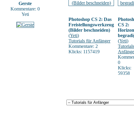
Gerste
Kommentare: 0
Yeti
Photoshop CS 2: Das
Photos
Freistellungswerkzeug
CS 2:
(Bilder beschneiden)
Horizon
(
Yeti
)
begradi
Tutorials für Anfänger
(
Yeti
)
Kommentare: 2
Tutorials
Klicks: 1157419
Anfänge
Kommen
0
Klicks:
59358