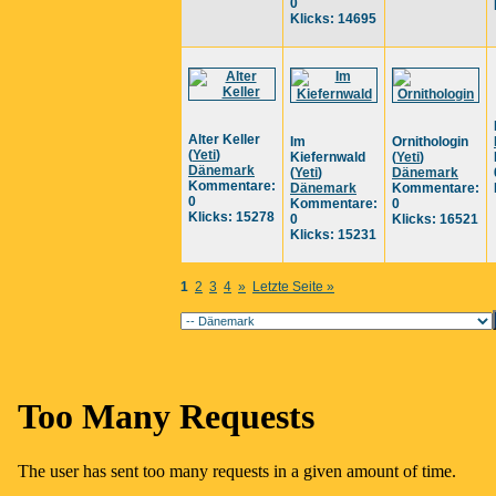
0
Klicks: 14695
Alter Keller
Im
Ornithologin
(
Yeti
)
Kiefernwald
(
Yeti
)
Dänemark
(
Yeti
)
Dänemark
Kommentare:
Dänemark
Kommentare:
0
Kommentare:
0
Klicks: 15278
0
Klicks: 16521
Klicks: 15231
1
2
3
4
»
Letzte Seite »