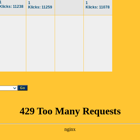
1
1
1
Klicks: 11238
Klicks: 11259
Klicks: 11078