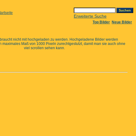
Erweiterte Suche
Top Bilder
Neue Bilder
 braucht nicht mit hochgeladen zu werden. Hochgeladene Bilder werden
in maximales Maß von 1000 Pixeln zurechtgestutzt, damit man sie auch ohne
viel scrollen sehen kann.