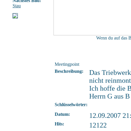
Nächstes Bild:
Stau
Wenn du auf das Bi
Meetingpoint
Beschreibung:
Das Triebwerk 
nicht reinmont
Ich hoffe die 
Herrn G aus B
Schlüsselwörter:
Datum:
12.09.2007 21
Hits:
12122