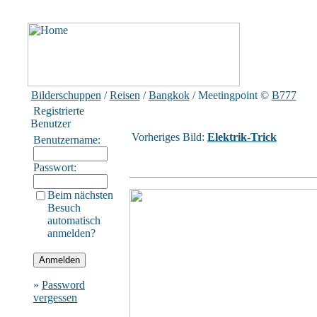
Bilderschuppen
/
Reisen
/
Bangkok
/ Meetingpoint
©
B777
Registrierte
Benutzer
Vorheriges Bild:
Elektrik-Trick
Benutzername:
Passwort:
Beim nächsten
Besuch
automatisch
anmelden?
»
Password
vergessen