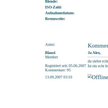
Blende:
ISO-Zahl:
Aufnahmedatum:
Brennweite:
Autor:
Kommen
Blausi
Ja Alex,
Member
du siehst ech
Registriert seit: 05.06.2007
Ist ein echt f
Kommentare: 95
13.09.2007 03:10