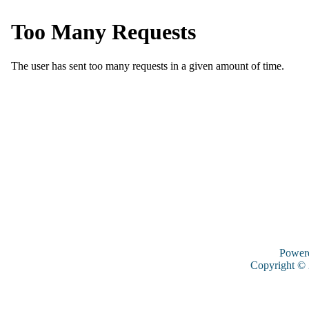
Power
Copyright ©