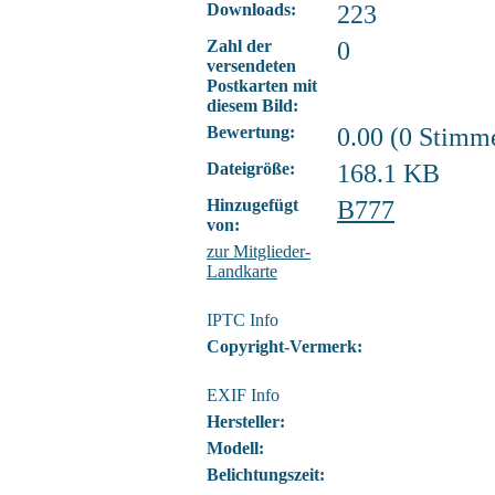
Downloads:
223
Zahl der
0
versendeten
Postkarten mit
diesem Bild:
Bewertung:
0.00 (0 Stimm
Dateigröße:
168.1 KB
Hinzugefügt
B777
von:
zur Mitglieder-
Landkarte
IPTC Info
Copyright-Vermerk:
EXIF Info
Hersteller:
Modell:
Belichtungszeit: