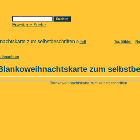
Erweiterte Suche
nachtskarte zum selbstbeschriften
Top Bilder
Ne
©
Yeti
eihnachten
Blankoweihnachtskarte zum selbstbe