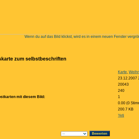
Wenn du auf das Bild klickst, wird es in einem neuen Fenster vergrö
karte zum selbstbeschriften
Karte
,
Weihn
23.12.2007 
20043
240
stkarten mit diesem Bild:
1
0.00 (0 Stim
200.7 KB
Yeti