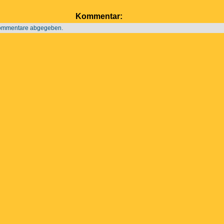
Kommentar:
Kommentare abgegeben.