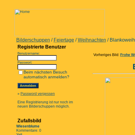
Bilderschuppen
/
Feiertage
/
Weihnachten
/ Blankoweih
Registrierte Benutzer
Benutzername:
Vorheriges Bild:
Frohe W
Passwort:
Beim nächsten Besuch
automatisch anmelden?
»
Password vergessen
Eine Registrierung ist nur noch im
neuen Bilderschuppen möglich.
Zufallsbild
Wiesenblume
Kommentare: 0
Yeti