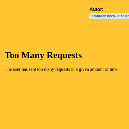
Autor:
Es wurden noch keine 