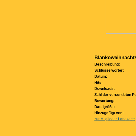
Blankoweihnachts
Beschreibung:
Schlüsselwörter:
Datum:
Hits:
Downloads:
Zahl der versendeten Po
Bewertung:
Dateigröße:
Hinzugefügt von:
zur Mitglieder-Landkarte