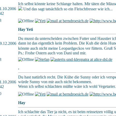
Ich selbst könnte keine Schlange halten. Mir täten die Mäuse
 11.10.2006
Und das sagt tatsächlich so ein Fleischfresser wie ich...
42
3
Hay Yeti
Du musst da unterscheiden zwischen Futter und Haustier ic
dann ist das eigentlich kein Problem. Die Kuh die dein Hund
 29.12.2006
könnte auch nicht meine Leopardgeckos ver füttern. Gruß 
Ps.: Frohe Ostern auch von Dani und mir.
3
.
Du hast natürlich recht. Die Kühe die Sunny oder ich verspe
würde Sunny von mir auch nicht bekommen.
 11.10.2006
Wenn ich selbst schlachten müßte wäre ich wohl Vegetarier.
42
0
Hay
Ich schlachte das Tier ja nicht, es ist beim reinsetzen völli