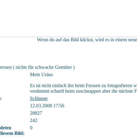
Wenn du auf das Bild klickst, wird es in einem neue
essen ( nichts für schwache Gemüter )
Mein Uräus
Es ist nicht einfach ihn beim Fressen zu fotografieren w
verdammt schnell beim zuschnappen aber die nächste 
:
Schlange
12.03.2008 17:56
28827
242
ndeten
0
diesem Bild: