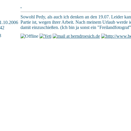
.
Sowohl Pedy, als auch ich denken an den 19.07. Leider kann 
Partie ist, wegen ihrer Arbeit. Nach meinem Urlaub werde 
 11.10.2006
damit einzuschießen. (Ich bin ja sonst ein "Freilandfotogra
42
8