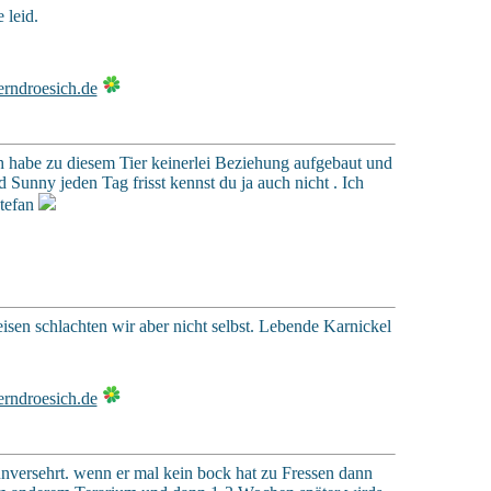
 leid.
h habe zu diesem Tier keinerlei Beziehung aufgebaut und
 Sunny jeden Tag frisst kennst du ja auch nicht . Ich
Stefan
isen schlachten wir aber nicht selbst. Lebende Karnickel
g unversehrt. wenn er mal kein bock hat zu Fressen dann