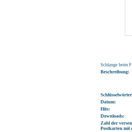
Schlange beim Fr
Beschreibung:
Schlüsselwörter
Datum:
Hits:
Downloads:
Zahl der verse
Postkarten mit 