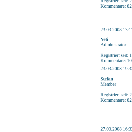
Registriert seit:
Kommentare: 82
23.03.2008 13:1
Yeti
Administrator
Registriert seit:
Kommentare: 10
23.03.2008 19:3
Stefan
Member
Registriert seit:
Kommentare: 82
27.03.2008 16:3