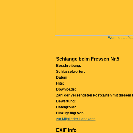
Wenn du auf das
Schlange beim Fressen Nr.5
Beschreibung:
Schlüsselwörter:
Datum:
Hits:
Downloads:
Zahl der versendeten Postkarten mit diesem B
Bewertung:
Dateigröße:
Hinzugefügt von:
zur Mitglieder-Landkarte
EXIF Info