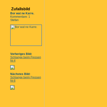
Zufallsbild
Bor wat ne Karre.
Kommentare: 1
Stefan
Vorheriges Bild:
Schlange beim Fressen
Nr.4
Nächstes Bild:
Schlange beim Fressen
Nr.6