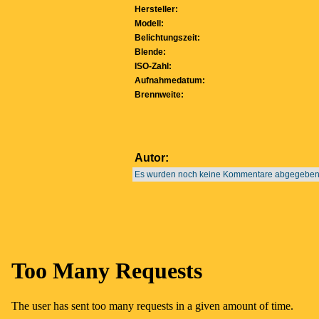
Hersteller:
Modell:
Belichtungszeit:
Blende:
ISO-Zahl:
Aufnahmedatum:
Brennweite:
Autor:
Es wurden noch keine Kommentare abgegeben