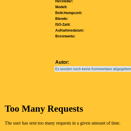
Hersteller:
Modell:
Belichtungszeit:
Blende:
ISO-Zahl:
Aufnahmedatum:
Brennweite:
Autor:
Es wurden noch keine Kommentare abgegeben