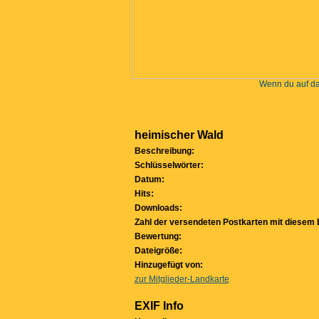
Wenn du auf das
heimischer Wald
Beschreibung:
Schlüsselwörter:
Datum:
Hits:
Downloads:
Zahl der versendeten Postkarten mit diesem B
Bewertung:
Dateigröße:
Hinzugefügt von:
zur Mitglieder-Landkarte
EXIF Info