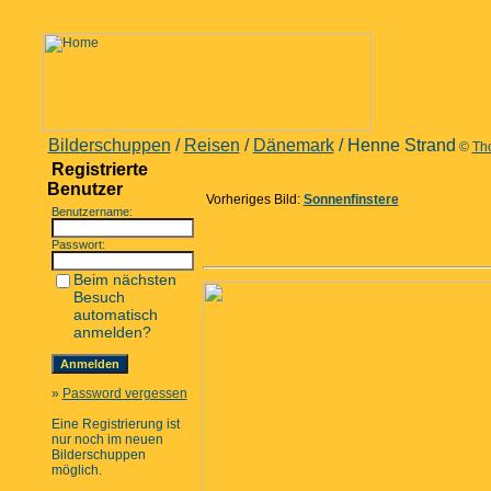
Bilderschuppen
/
Reisen
/
Dänemark
/ Henne Strand
©
Th
Registrierte
Benutzer
Vorheriges Bild:
Sonnenfinstere
Benutzername:
Passwort:
Beim nächsten
Besuch
automatisch
anmelden?
»
Password vergessen
Eine Registrierung ist
nur noch im neuen
Bilderschuppen
möglich.