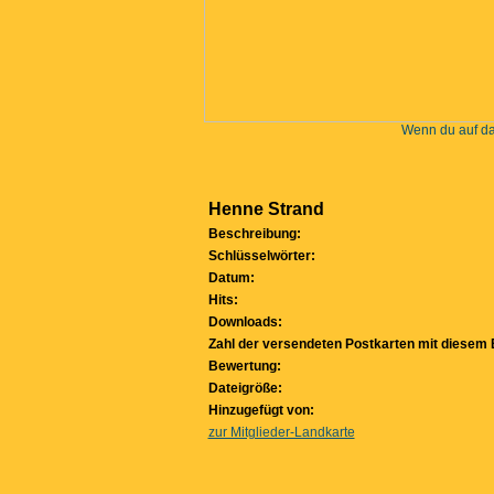
Wenn du auf das
Henne Strand
Beschreibung:
Schlüsselwörter:
Datum:
Hits:
Downloads:
Zahl der versendeten Postkarten mit diesem B
Bewertung:
Dateigröße:
Hinzugefügt von:
zur Mitglieder-Landkarte