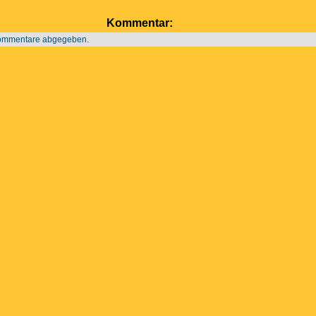
Kommentar:
Kommentare abgegeben.