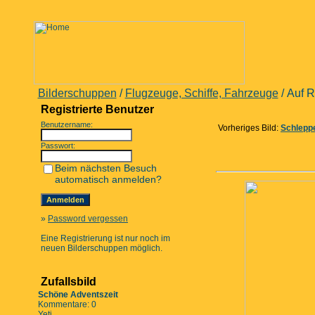
Bilderschuppen
/
Flugzeuge, Schiffe, Fahrzeuge
/ Auf 
Registrierte Benutzer
Benutzername:
Vorheriges Bild:
Schleppe
Passwort:
Beim nächsten Besuch
automatisch anmelden?
»
Password vergessen
Eine Registrierung ist nur noch im
neuen Bilderschuppen möglich.
Zufallsbild
Schöne Adventszeit
Kommentare: 0
Yeti