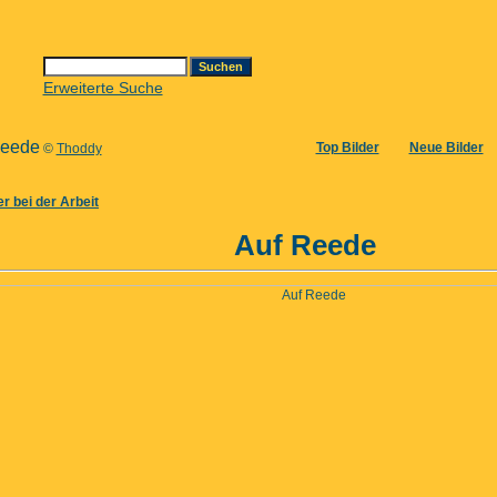
Erweiterte Suche
Reede
Top Bilder
Neue Bilder
©
Thoddy
r bei der Arbeit
Auf Reede