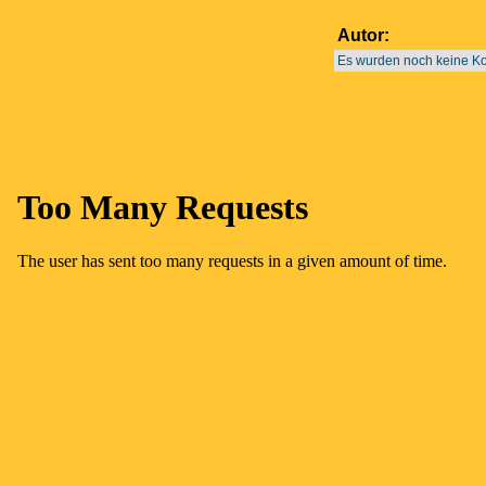
Autor:
Es wurden noch keine 