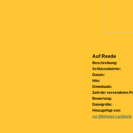
Auf Reede
Beschreibung:
Schlüsselwörter:
Datum:
Hits:
Downloads:
Zahl der versendeten Po
Bewertung:
Dateigröße:
Hinzugefügt von:
zur Mitglieder-Landkarte