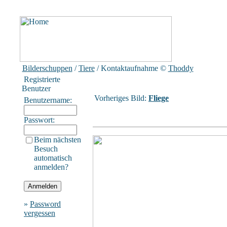
Bilderschuppen
/
Tiere
/ Kontaktaufnahme
©
Thoddy
Registrierte
Benutzer
Vorheriges Bild:
Fliege
Benutzername:
Passwort:
Beim nächsten
Besuch
automatisch
anmelden?
»
Password
vergessen