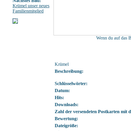
Nächstes Bild:
Krümel unser neues
Familienmitglied
Wenn du auf das Bi
Krümel
Beschreibung:
Schlüsselwörter:
Datum:
Hits:
Downloads:
Zahl der versendeten Postkarten mit d
Bewertung:
Dateigröße: