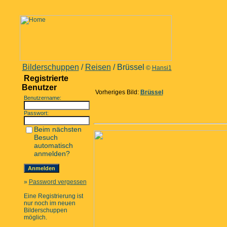
Bilderschuppen
/
Reisen
/ Brüssel
©
Hansi1
Registrierte
Benutzer
Vorheriges Bild:
Brüssel
Benutzername:
Passwort:
Beim nächsten
Besuch
automatisch
anmelden?
»
Password vergessen
Eine Registrierung ist
nur noch im neuen
Bilderschuppen
möglich.