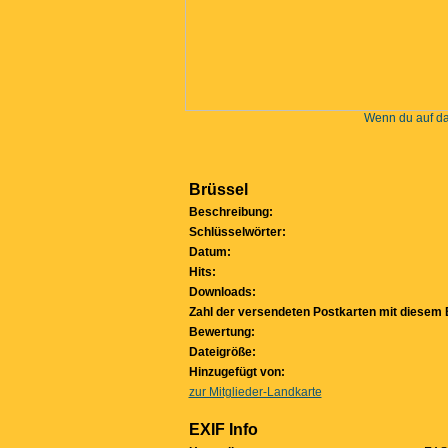
Wenn du auf das
Brüssel
Beschreibung:
Schlüsselwörter:
Datum:
Hits:
Downloads:
Zahl der versendeten Postkarten mit diesem B
Bewertung:
Dateigröße:
Hinzugefügt von:
zur Mitglieder-Landkarte
EXIF Info