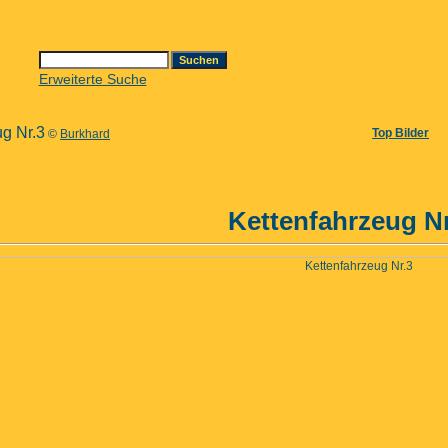
Erweiterte Suche
ug Nr.3
Top Bilder
©
Burkhard
Kettenfahrzeug Nr