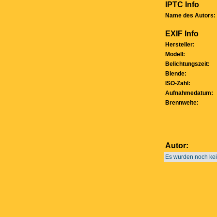
IPTC Info
Name des Autors:
EXIF Info
Hersteller:
Modell:
Belichtungszeit:
Blende:
ISO-Zahl:
Aufnahmedatum:
Brennweite:
Autor:
Es wurden noch ke