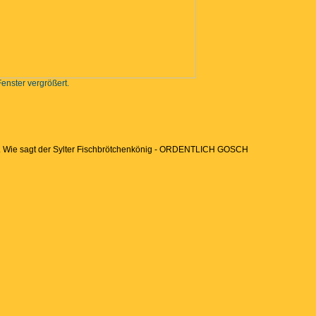
Fenster vergrößert.
eug. Wie sagt der Sylter Fischbrötchenkönig - ORDENTLICH GOSCH