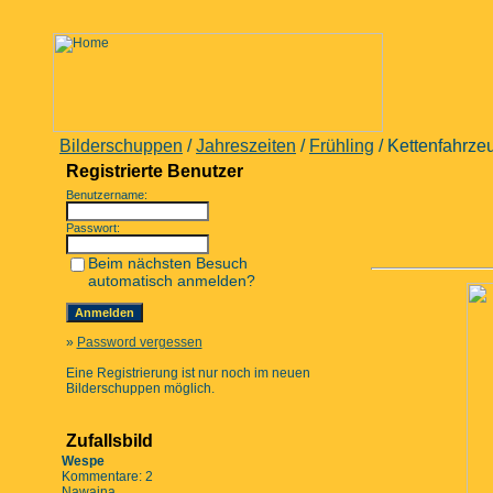
Bilderschuppen
/
Jahreszeiten
/
Frühling
/ Kettenfahrze
Registrierte Benutzer
Benutzername:
Passwort:
Beim nächsten Besuch
automatisch anmelden?
»
Password vergessen
Eine Registrierung ist nur noch im neuen
Bilderschuppen möglich.
Zufallsbild
Wespe
Kommentare: 2
Nawaina