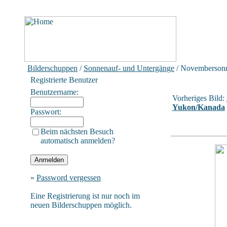
Bilderschuppen
/
Sonnenauf- und Untergänge
/ Novemberson
Registrierte Benutzer
Benutzername:
Vorheriges Bild:
Yukon/Kanada
Passwort:
Beim nächsten Besuch
automatisch anmelden?
»
Password vergessen
Eine Registrierung ist nur noch im
neuen Bilderschuppen möglich.