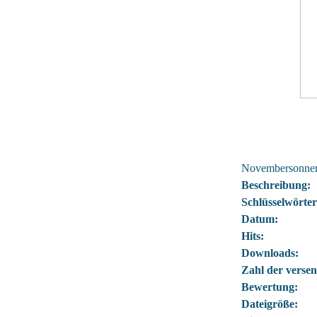
Novembersonnen
Beschreibung:
Schlüsselwörter
Datum:
Hits:
Downloads:
Zahl der versen
Bewertung:
Dateigröße: