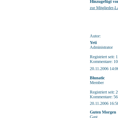
Hinzugefügt vo
zur Mitglieder-L
Autor:
Yeti
Administrator
Registriert seit:
Kommentare: 10
20.11.2006 14:0
Blunatic
Member
Registriert seit:
Kommentare: 56
20.11.2006 16:5
Guten Morgen
Gast