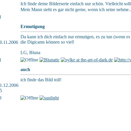
Ich finde deine Bilderserie einfach nur schön. Vielleicht so
Mein Mann sieht es gar nicht gerne, wenn ich seine nehme.
1
Ermutigung
Da kann ich dich einfach nur ermutigen, es zu tun (wenn es
die Digicams können so viel!
 20.11.2006
LG, Bluna
1
auch
ich finde das Bild toll!
 31.12.2006
5
3