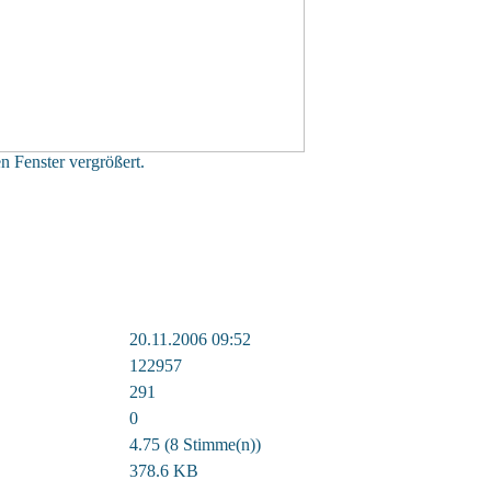
n Fenster vergrößert.
20.11.2006 09:52
122957
291
0
4.75 (8 Stimme(n))
378.6 KB