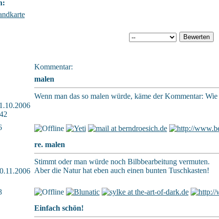
n:
andkarte
Kommentar:
malen
Wenn man das so malen würde, käme der Kommentar: Wie un
 11.10.2006
42
6
re. malen
Stimmt oder man würde noch Bilbbearbeitung vermuten.
Aber die Natur hat eben auch einen bunten Tuschkasten!
 20.11.2006
8
Einfach schön!