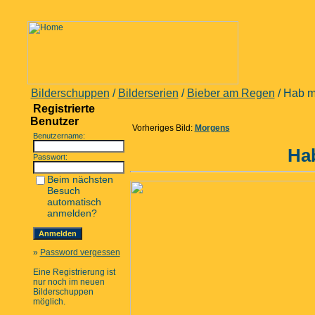
Bilderschuppen
/
Bilderserien
/
Bieber am Regen
/ Hab m
Registrierte
Benutzer
Vorheriges Bild:
Morgens
Benutzername:
Ha
Passwort:
Beim nächsten
Besuch
automatisch
anmelden?
»
Password vergessen
Eine Registrierung ist
nur noch im neuen
Bilderschuppen
möglich.