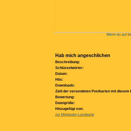
Wenn du auf das
Hab mich angeschlichen
Beschreibung:
Schlüsselwörter:
Datum:
Hits:
Downloads:
Zahl der versendeten Postkarten mit diesem B
Bewertung:
Dateigröße:
Hinzugefügt von:
zur Mitglieder-Landkarte