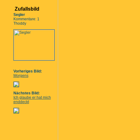
Zufallsbild
Segler
Kommentare: 1
Thoddy
Vorheriges Bild:
Morgens
Nächstes Bild:
Ich glaube er hat mich
enddeckt