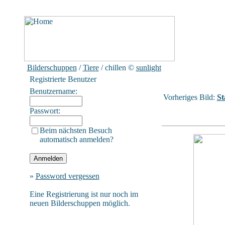
Bilderschuppen
/
Tiere
/ chillen
©
sunlight
Registrierte Benutzer
Benutzername:
Vorheriges Bild:
St
Passwort:
Beim nächsten Besuch
automatisch anmelden?
»
Password vergessen
Eine Registrierung ist nur noch im
neuen Bilderschuppen möglich.