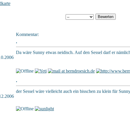
dkarte
Kommentar:
.
Da wäre Sunny etwas neidisch. Auf den Sessel darf er nämlich
.10.2006
.
der Sessel wäre vielleicht auch ein bisschen zu klein für Sunn
.12.2006