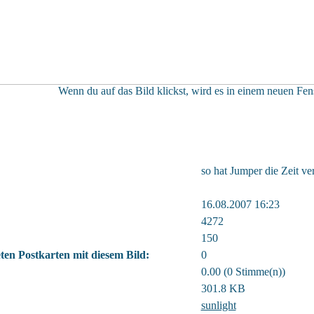
Wenn du auf das Bild klickst, wird es in einem neuen Fens
so hat Jumper die Zeit v
16.08.2007 16:23
4272
150
ten Postkarten mit diesem Bild:
0
0.00 (0 Stimme(n))
301.8 KB
sunlight