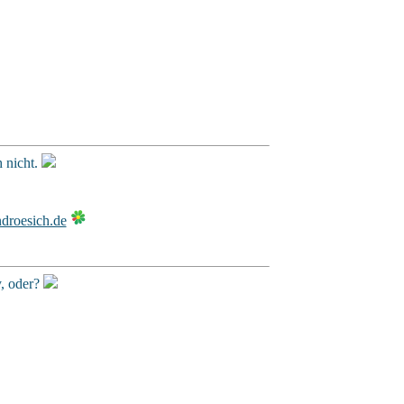
 nicht.
y, oder?