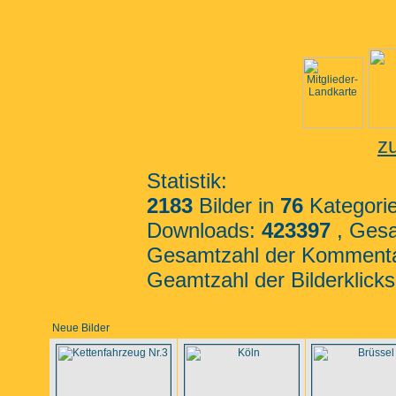
z
Statistik:
2183
Bilder in
76
Kategorie
Downloads:
423397
, Gesa
Gesamtzahl der Kommenta
Geamtzahl der Bilderklicks
Neue Bilder