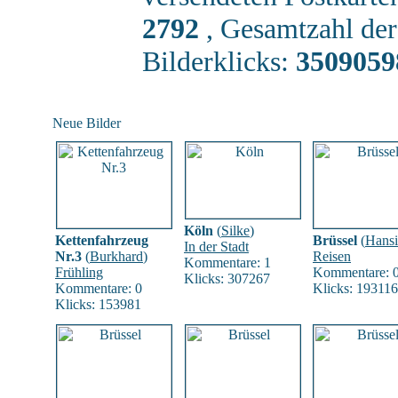
2792
, Gesamtzahl de
Bilderklicks:
3509059
Neue Bilder
Köln
(
Silke
)
Kettenfahrzeug
Brüssel
(
Hans
In der Stadt
Nr.3
(
Burkhard
)
Reisen
Kommentare: 1
Frühling
Kommentare: 
Klicks: 307267
Kommentare: 0
Klicks: 193116
Klicks: 153981