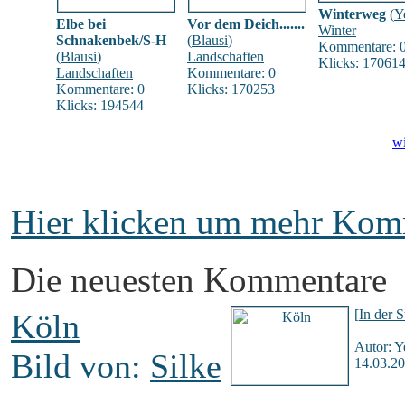
Winterweg
(
Y
Elbe bei
Vor dem Deich.......
Winter
Schnakenbek/S-H
(
Blausi
)
Kommentare: 
(
Blausi
)
Landschaften
Klicks: 17061
Landschaften
Kommentare: 0
Kommentare: 0
Klicks: 170253
Klicks: 194544
wi
Hier klicken um mehr Komm
Die neuesten Kommentare
[
In der S
Köln
Autor:
Y
Bild von:
Silke
14.03.20