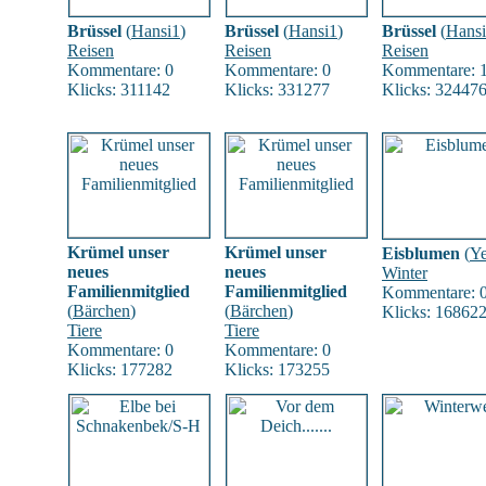
Brüssel
(
Hansi1
)
Brüssel
(
Hansi1
)
Brüssel
(
Hans
Reisen
Reisen
Reisen
Kommentare: 0
Kommentare: 0
Kommentare: 
Klicks: 311142
Klicks: 331277
Klicks: 32447
Krümel unser
Krümel unser
Eisblumen
(
Ye
neues
neues
Winter
Familienmitglied
Familienmitglied
Kommentare: 
(
Bärchen
)
(
Bärchen
)
Klicks: 16862
Tiere
Tiere
Kommentare: 0
Kommentare: 0
Klicks: 177282
Klicks: 173255