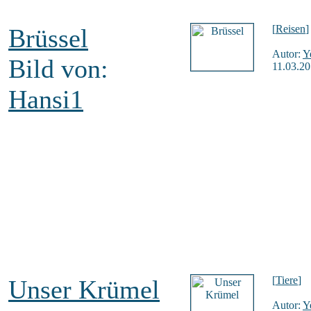
[
Reisen
]
Brüssel
Autor:
Y
Bild von:
11.03.20
Hansi1
[
Tiere
]
Unser Krümel
Autor:
Y