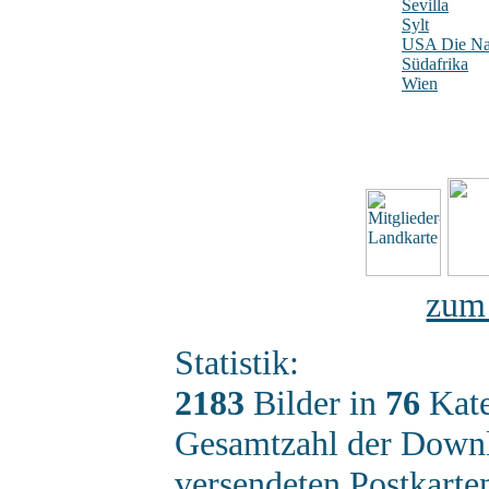
Sevilla
Sylt
USA Die Nat
Südafrika
Wien
zum
Statistik:
2183
Bilder in
76
Kate
Gesamtzahl der Down
versendeten Postkart