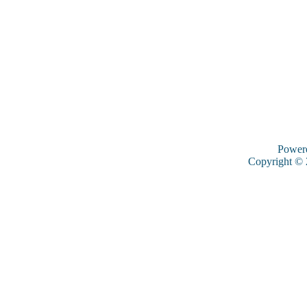
Power
Copyright ©