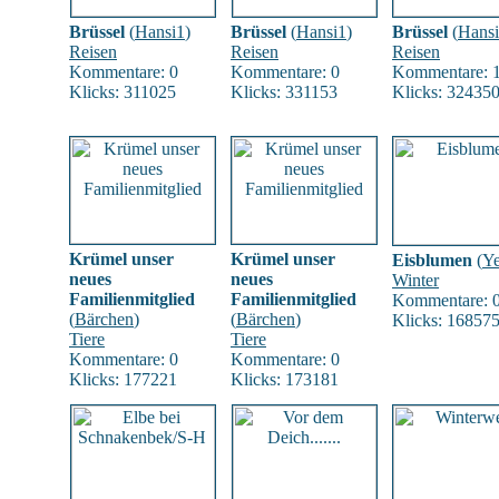
Brüssel
(
Hansi1
)
Brüssel
(
Hansi1
)
Brüssel
(
Hans
Reisen
Reisen
Reisen
Kommentare: 0
Kommentare: 0
Kommentare: 
Klicks: 311025
Klicks: 331153
Klicks: 32435
Krümel unser
Krümel unser
Eisblumen
(
Ye
neues
neues
Winter
Familienmitglied
Familienmitglied
Kommentare: 
(
Bärchen
)
(
Bärchen
)
Klicks: 16857
Tiere
Tiere
Kommentare: 0
Kommentare: 0
Klicks: 177221
Klicks: 173181