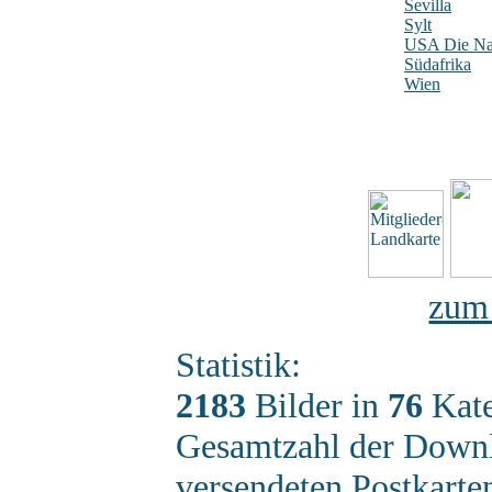
Sevilla
Sylt
USA Die Nat
Südafrika
Wien
zum
Statistik:
2183
Bilder in
76
Kate
Gesamtzahl der Down
versendeten Postkart