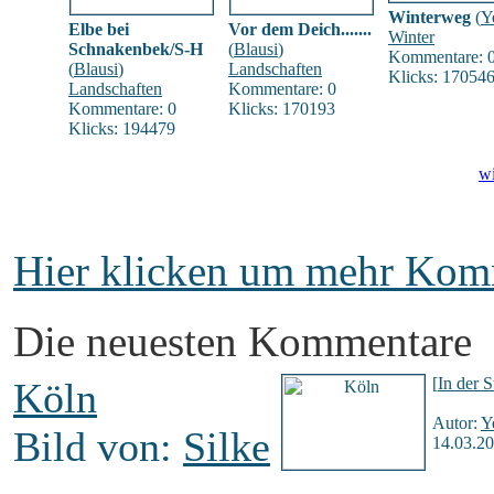
Winterweg
(
Y
Elbe bei
Vor dem Deich.......
Winter
Schnakenbek/S-H
(
Blausi
)
Kommentare: 
(
Blausi
)
Landschaften
Klicks: 17054
Landschaften
Kommentare: 0
Kommentare: 0
Klicks: 170193
Klicks: 194479
wi
Hier klicken um mehr Komm
Die neuesten Kommentare
[
In der S
Köln
Autor:
Y
Bild von:
Silke
14.03.20