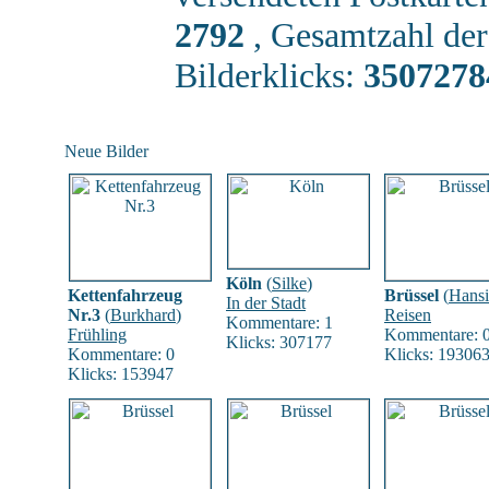
2792
, Gesamtzahl de
Bilderklicks:
3507278
Neue Bilder
Köln
(
Silke
)
Kettenfahrzeug
Brüssel
(
Hans
In der Stadt
Nr.3
(
Burkhard
)
Reisen
Kommentare: 1
Frühling
Kommentare: 
Klicks: 307177
Kommentare: 0
Klicks: 19306
Klicks: 153947