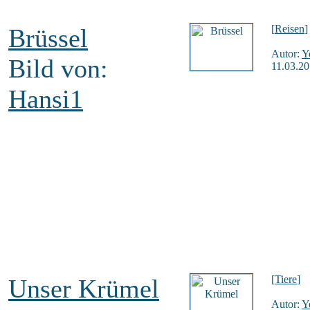
[
Reisen
]
Brüssel
Autor:
Y
Bild von:
11.03.20
Hansi1
[
Tiere
]
Unser Krümel
Autor:
Y