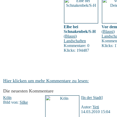
Elbe bei
Vor dem D
Schnakenbek/S-H
(
Blausi
)
(
Blausi
)
Landscha
Landschaften
Komment
Kommentare: 0
Klicks: 
Klicks: 194487
Hier klicken um mehr Kommentare zu lesen:
Die neuesten Kommentare
Köln
[
In der Stadt
]
Bild von:
Silke
Autor:
Yeti
14.03.2010 15:04