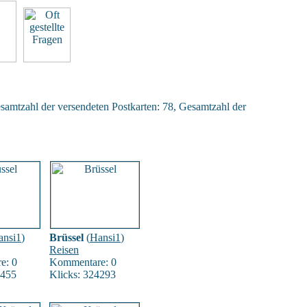
samtzahl der versendeten Postkarten: 78, Gesamtzahl der
ansi1
)
Brüssel
(
Hansi1
)
Reisen
e: 0
Kommentare: 0
4455
Klicks: 324293