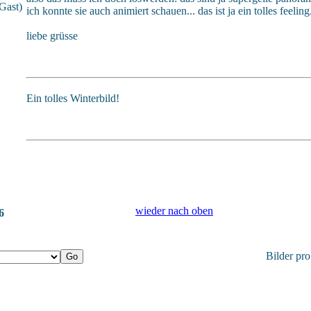
Gast)
ich konnte sie auch animiert schauen... das ist ja ein tolles feeling.
liebe grüsse
Ein tolles Winterbild!
wieder nach oben
6
Bilder pro