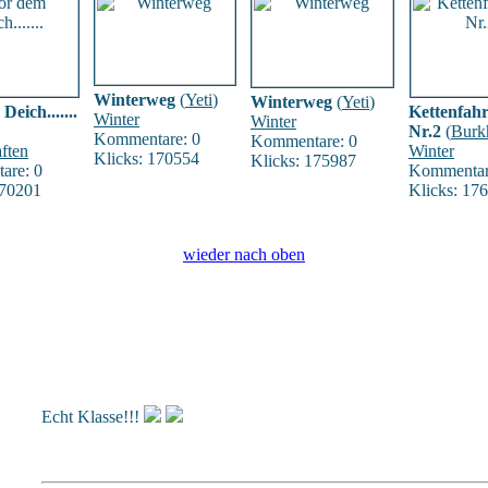
Winterweg
(
Yeti
)
Winterweg
(
Yeti
)
eich.......
Kettenfah
Winter
Winter
Nr.2
(
Burk
Kommentare: 0
Kommentare: 0
ften
Winter
Klicks: 170554
Klicks: 175987
are: 0
Kommentar
170201
Klicks: 17
wieder nach oben
Echt Klasse!!!