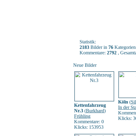
Statistik:
2183
Bilder in
76
Kategorien
Kommentare:
2792
, Gesamtz
Neue Bilder
Köln
(
Si
Kettenfahrzeug
In der St
Nr.3
(
Burkhard
)
Komment
Frühling
Klicks: 
Kommentare: 0
Klicks: 153953