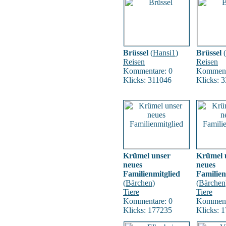
Brüssel
(
Hansi1
)
Brüssel
(
Reisen
Reisen
Kommentare: 0
Komment
Klicks: 311046
Klicks: 
Krümel unser
Krümel 
neues
neues
Familienmitglied
Familien
(
Bärchen
)
(
Bärchen
Tiere
Tiere
Kommentare: 0
Komment
Klicks: 177235
Klicks: 