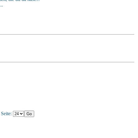
..
 Seite: