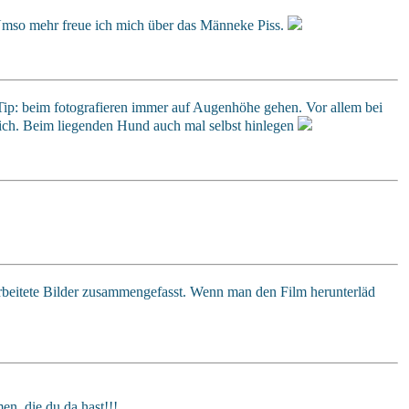
 Umso mehr freue ich mich über das Männeke Piss.
er Tip: beim fotografieren immer auf Augenhöhe gehen. Vor allem bei
ich. Beim liegenden Hund auch mal selbst hinlegen
earbeitete Bilder zusammengefasst. Wenn man den Film herunterläd
en, die du da hast!!!