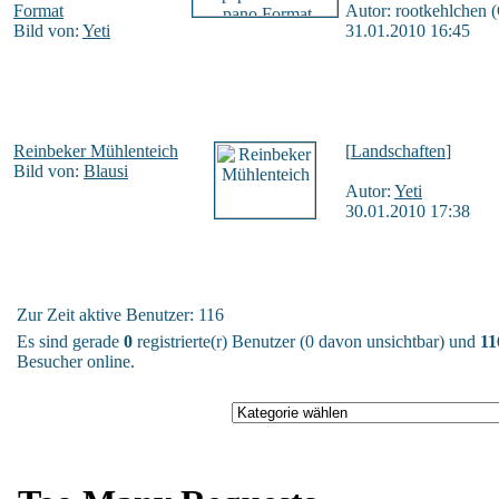
Format
Autor: rootkehlchen (
Bild von:
Yeti
31.01.2010 16:45
Reinbeker Mühlenteich
[
Landschaften
]
Bild von:
Blausi
Autor:
Yeti
30.01.2010 17:38
Zur Zeit aktive Benutzer: 116
Es sind gerade
0
registrierte(r) Benutzer (0 davon unsichtbar) und
11
Besucher online.