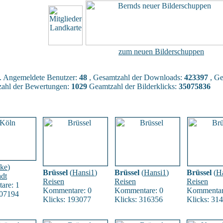
zum neuen Bilderschuppen
. Angemeldete Benutzer:
48
, Gesamtzahl der Downloads:
423397
, Ge
ahl der Bewertungen:
1029
Geamtzahl der Bilderklicks:
35075836
lke
)
Brüssel
(
Hansi1
)
Brüssel
(
Hansi1
)
Brüssel
(
H
adt
Reisen
Reisen
Reisen
are: 1
Kommentare: 0
Kommentare: 0
Kommentar
307194
Klicks: 193077
Klicks: 316356
Klicks: 31