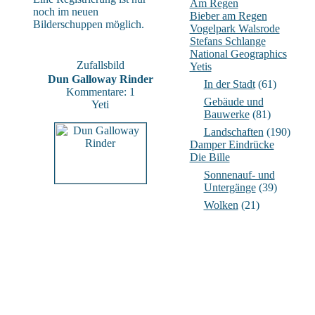
Am Regen
noch im neuen
Bieber am Regen
Bilderschuppen möglich.
Vogelpark Walsrode
Stefans Schlange
National Geographics
Zufallsbild
Yetis
Dun Galloway Rinder
In der Stadt
(61)
Kommentare: 1
Gebäude und
Yeti
Bauwerke
(81)
Landschaften
(190)
Damper Eindrücke
Die Bille
Sonnenauf- und
Untergänge
(39)
Wolken
(21)