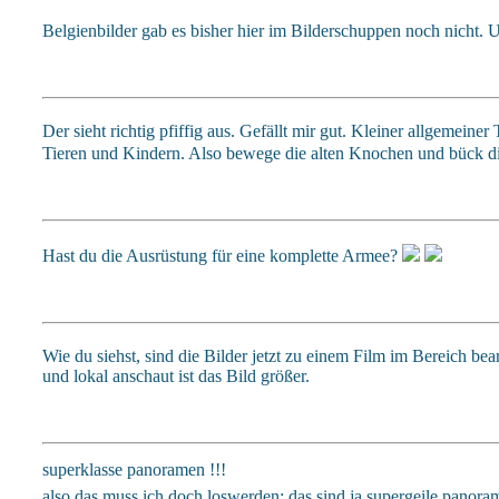
Belgienbilder gab es bisher hier im Bilderschuppen noch nicht.
Der sieht richtig pfiffig aus. Gefällt mir gut. Kleiner allgemein
Tieren und Kindern. Also bewege die alten Knochen und bück d
Hast du die Ausrüstung für eine komplette Armee?
Wie du siehst, sind die Bilder jetzt zu einem Film im Bereich b
und lokal anschaut ist das Bild größer.
superklasse panoramen !!!
also das muss ich doch loswerden: das sind ja supergeile panoram