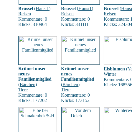
Brüssel
(
Hansi1
)
Brüssel
(
Hansi1
)
Brüssel
(
Hans
Reisen
Reisen
Reisen
Kommentare: 0
Kommentare: 0
Kommentare: 
Klicks: 310964
Klicks: 331111
Klicks: 32430
Krümel unser
Krümel unser
Eisblumen
(
Ye
neues
neues
Winter
Familienmitglied
Familienmitglied
Kommentare: 
(
Bärchen
)
(
Bärchen
)
Klicks: 16855
Tiere
Tiere
Kommentare: 0
Kommentare: 0
Klicks: 177202
Klicks: 173152