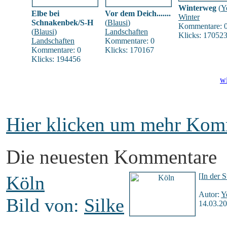
Winterweg
(
Y
Elbe bei
Vor dem Deich.......
Winter
Schnakenbek/S-H
(
Blausi
)
Kommentare: 
(
Blausi
)
Landschaften
Klicks: 17052
Landschaften
Kommentare: 0
Kommentare: 0
Klicks: 170167
Klicks: 194456
wi
Hier klicken um mehr Komm
Die neuesten Kommentare
[
In der S
Köln
Autor:
Y
Bild von:
Silke
14.03.20