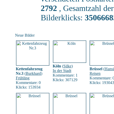
2792
, Gesamtzahl de
Bilderklicks:
3506668
Neue Bilder
Köln
(
Silke
)
Kettenfahrzeug
Brüssel
(
Hans
In der Stadt
Nr.3
(
Burkhard
)
Reisen
Kommentare: 1
Frühling
Kommentare: 
Klicks: 307129
Kommentare: 0
Klicks: 19304
Klicks: 153934