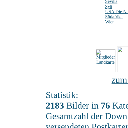
Sevilla
Sylt
USA Die Nat
Südafrika
Wien
zum
Statistik:
2183
Bilder in
76
Kate
Gesamtzahl der Down
versendeten Postkart