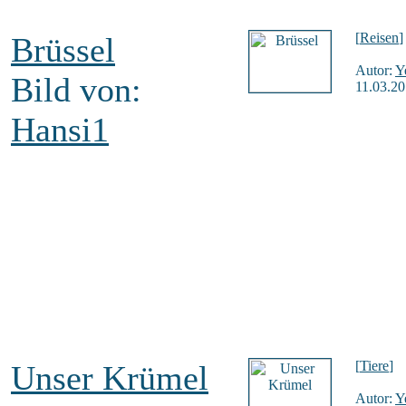
[
Reisen
]
Brüssel
Autor:
Y
Bild von:
11.03.20
Hansi1
[
Tiere
]
Unser Krümel
Autor:
Y