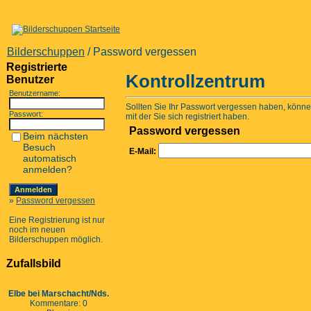
Bilderschuppen
/ Password vergessen
Registrierte
Kontrollzentrum
Benutzer
Benutzername:
Sollten Sie Ihr Passwort vergessen haben, können
Passwort:
mit der Sie sich registriert haben.
Password vergessen
Beim nächsten
Besuch
E-Mail:
automatisch
anmelden?
»
Password vergessen
Eine Registrierung ist nur
noch im neuen
Bilderschuppen möglich.
Zufallsbild
Elbe bei Marschacht/Nds.
Kommentare: 0