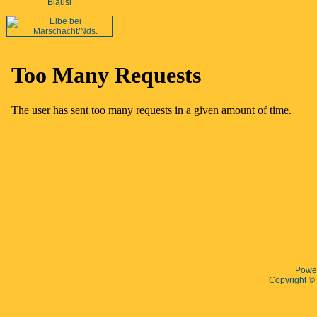
Blausi
Powe
Copyright 