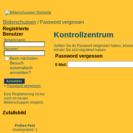
Bilderschuppen
/ Password vergessen
Registrierte
Kontrollzentrum
Benutzer
Benutzername:
Sollten Sie Ihr Passwort vergessen haben, können
Passwort:
mit der Sie sich registriert haben.
Password vergessen
Beim nächsten
Besuch
E-Mail:
automatisch
anmelden?
»
Password vergessen
Eine Registrierung ist nur
noch im neuen
Bilderschuppen möglich.
Zufallsbild
Frohes Fest
Kommentare: 1