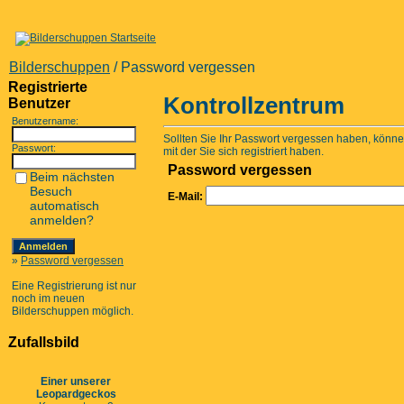
Bilderschuppen
/ Password vergessen
Registrierte
Kontrollzentrum
Benutzer
Benutzername:
Sollten Sie Ihr Passwort vergessen haben, können
Passwort:
mit der Sie sich registriert haben.
Password vergessen
Beim nächsten
Besuch
E-Mail:
automatisch
anmelden?
»
Password vergessen
Eine Registrierung ist nur
noch im neuen
Bilderschuppen möglich.
Zufallsbild
Einer unserer
Leopardgeckos