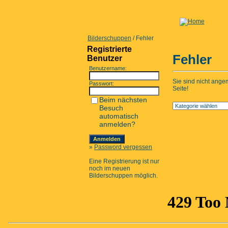
Bilderschuppen
/ Fehler
Registrierte
Fehler
Benutzer
Benutzername:
Sie sind nicht ange
Passwort:
Seite!
Beim nächsten
Besuch
automatisch
anmelden?
»
Password vergessen
Eine Registrierung ist nur
noch im neuen
Bilderschuppen möglich.