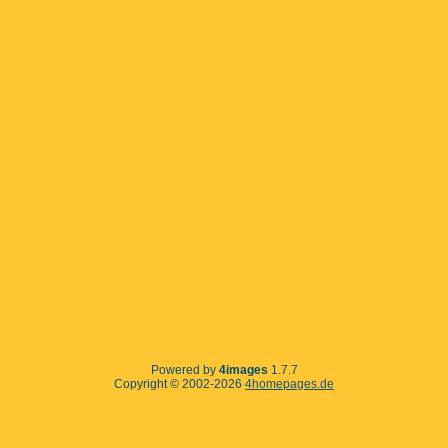
Powered by
4images
1.7.7
Copyright © 2002-2026
4homepages.de