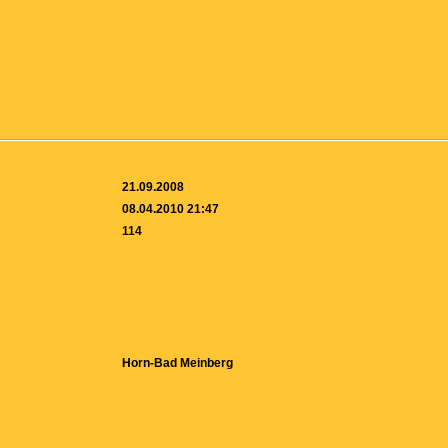
21.09.2008
08.04.2010 21:47
114
Horn-Bad Meinberg