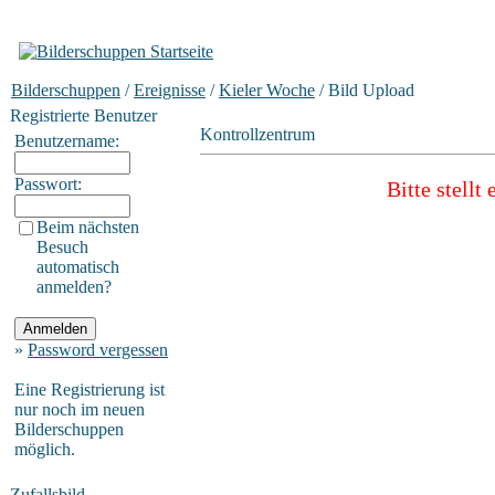
Bilderschuppen
/
Ereignisse
/
Kieler Woche
/ Bild Upload
Registrierte Benutzer
Kontrollzentrum
Benutzername:
Passwort:
Bitte stellt
Beim nächsten
Besuch
automatisch
anmelden?
»
Password vergessen
Eine Registrierung ist
nur noch im neuen
Bilderschuppen
möglich.
Zufallsbild