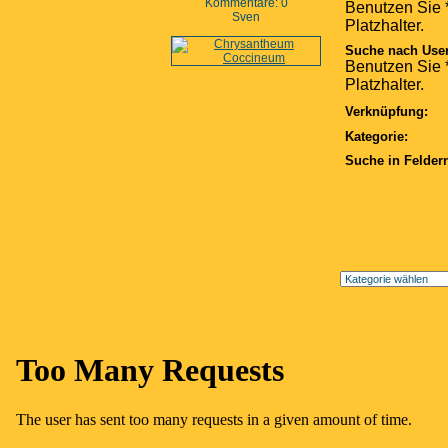
Kommentare: 0
Benutzen Sie *
Sven
Platzhalter.
Suche nach Use
Benutzen Sie *
Platzhalter.
Verknüpfung:
Kategorie:
Suche in Felder