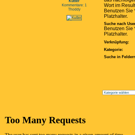
Kutter
Wort im Result
Kommentare: 1
Thoddy
Benutzen Sie *
Platzhalter.
Suche nach Use
Benutzen Sie *
Platzhalter.
Verknüpfung:
Kategorie:
Suche in Felder