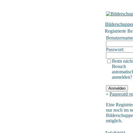
Bilderschuppe
Registrierte Be
Benutzername
Passwort:
Beim näch
Besuch
automatisc
anmelden?
»
Password ve
Eine Registrie
nur noch im n
Bilderschupp
möglich.
Zufallsbild