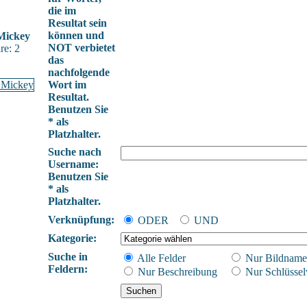
die im
Resultat sein
können und
Mickey
NOT verbietet
e: 2
das
nachfolgende
Wort im
Resultat.
Benutzen Sie
* als
Platzhalter.
Suche nach
Username:
Benutzen Sie
* als
Platzhalter.
Verknüpfung:
ODER
UND
Kategorie:
Suche in
Alle Felder
Nur Bildname
Feldern:
Nur Beschreibung
Nur Schlüssel