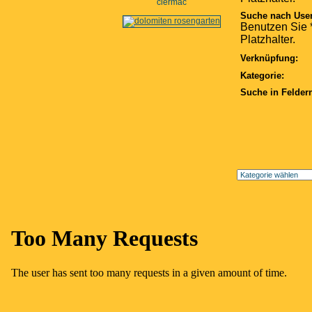
clermac
Suche nach Use
Benutzen Sie *
Platzhalter.
Verknüpfung:
Kategorie:
Suche in Felder