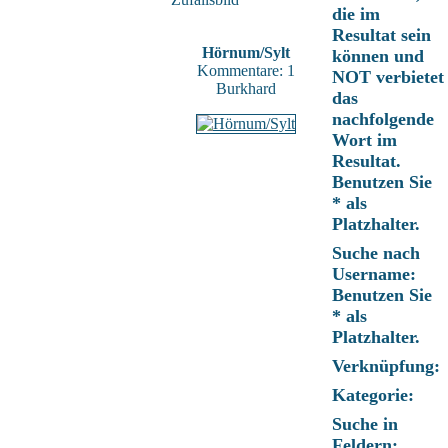
die im
Resultat sein
Hörnum/Sylt
können und
Kommentare: 1
NOT verbietet
Burkhard
das
nachfolgende
Wort im
Resultat.
Benutzen Sie
* als
Platzhalter.
Suche nach
Username:
Benutzen Sie
* als
Platzhalter.
Verknüpfung:
Kategorie:
Suche in
Feldern: