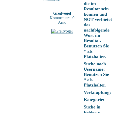
die im
Resultat sein
Greifvogel
können und
Kommentare: 0
NOT verbietet
Arno
das
nachfolgende
Wort im
Resultat.
Benutzen Sie
* als
Platzhalter.
Suche nach
Username:
Benutzen Sie
* als
Platzhalter.
Verknüpfung:
Kategorie:
Suche in
Feldern: