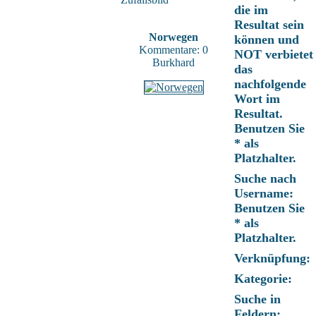
die im
Resultat sein
Norwegen
können und
Kommentare: 0
NOT verbietet
Burkhard
das
nachfolgende
Wort im
Resultat.
Benutzen Sie
* als
Platzhalter.
Suche nach
Username:
Benutzen Sie
* als
Platzhalter.
Verknüpfung:
Kategorie:
Suche in
Feldern: