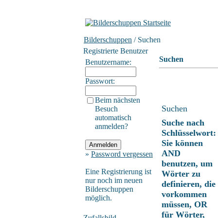
Bilderschuppen
/ Suchen
Registrierte Benutzer
Suchen
Benutzername:
Passwort:
Beim nächsten
Suchen
Besuch
automatisch
Suche nach
anmelden?
Schlüsselwort:
Sie können
AND
»
Password vergessen
benutzen, um
Eine Registrierung ist
Wörter zu
nur noch im neuen
definieren, die
Bilderschuppen
vorkommen
möglich.
müssen, OR
für Wörter,
Zufallsbild