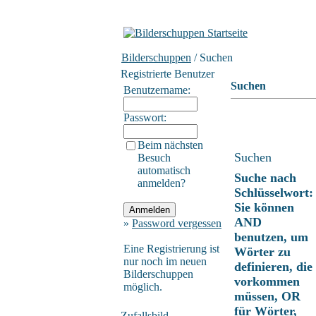
Bilderschuppen
/ Suchen
Registrierte Benutzer
Suchen
Benutzername:
Passwort:
Beim nächsten
Suchen
Besuch
automatisch
Suche nach
anmelden?
Schlüsselwort:
Sie können
AND
»
Password vergessen
benutzen, um
Eine Registrierung ist
Wörter zu
nur noch im neuen
definieren, die
Bilderschuppen
vorkommen
möglich.
müssen, OR
für Wörter,
Zufallsbild