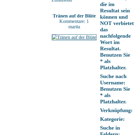
die im
Resultat sein
Tränen auf der Blüte
können und
Kommentare: 1
NOT verbietet
marita
das
nachfolgende
Wort im
Resultat.
Benutzen Sie
* als
Platzhalter.
Suche nach
Username:
Benutzen Sie
* als
Platzhalter.
Verknüpfung:
Kategorie:
Suche in
Feldern: