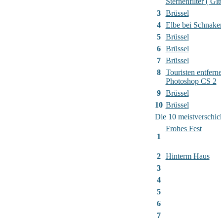
Sternenfilter ( Gitt
3
Brüssel
4
Elbe bei Schnak
5
Brüssel
6
Brüssel
7
Brüssel
8
Touristen entfern
Photoshop CS 2
9
Brüssel
10
Brüssel
Die 10 meistverschic
Frohes Fest
1
2
Hinterm Haus
3
4
5
6
7