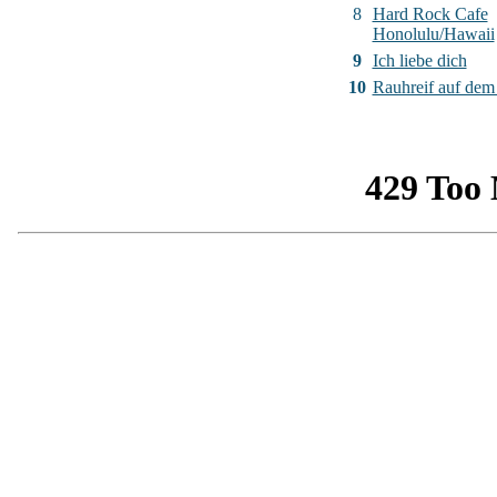
8
Hard Rock Cafe
Honolulu/Hawaii
9
Ich liebe dich
10
Rauhreif auf de