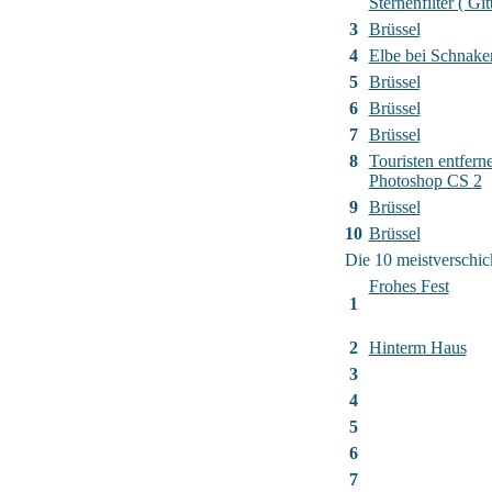
Sternenfilter ( Gitt
3
Brüssel
4
Elbe bei Schnak
5
Brüssel
6
Brüssel
7
Brüssel
8
Touristen entfern
Photoshop CS 2
9
Brüssel
10
Brüssel
Die 10 meistverschic
Frohes Fest
1
2
Hinterm Haus
3
4
5
6
7