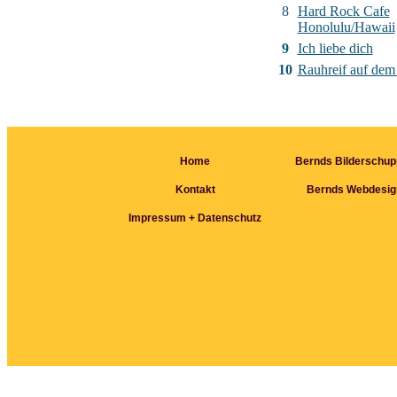
8
Hard Rock Cafe
Honolulu/Hawaii
9
Ich liebe dich
10
Rauhreif auf de