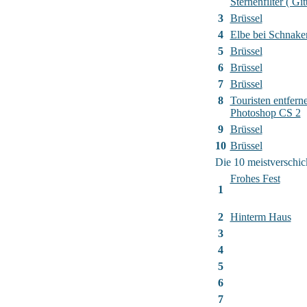
Sternenfilter ( Gitt
3
Brüssel
4
Elbe bei Schnak
5
Brüssel
6
Brüssel
7
Brüssel
8
Touristen entfern
Photoshop CS 2
9
Brüssel
10
Brüssel
Die 10 meistverschic
Frohes Fest
1
2
Hinterm Haus
3
4
5
6
7