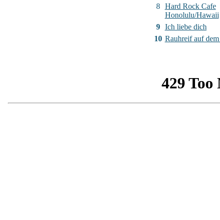
8
Hard Rock Cafe
Honolulu/Hawaii
9
Ich liebe dich
10
Rauhreif auf de