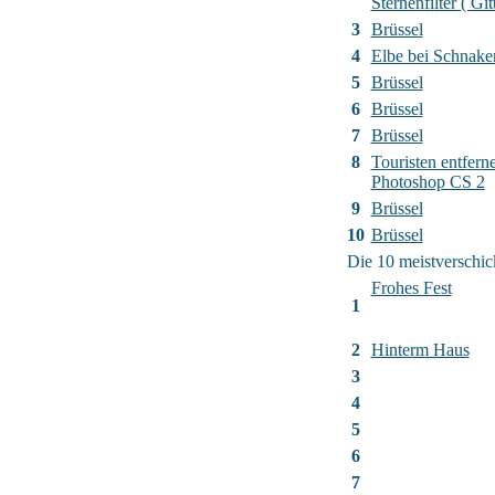
Sternenfilter ( Gitt
3
Brüssel
4
Elbe bei Schnak
5
Brüssel
6
Brüssel
7
Brüssel
8
Touristen entfern
Photoshop CS 2
9
Brüssel
10
Brüssel
Die 10 meistverschic
Frohes Fest
1
2
Hinterm Haus
3
4
5
6
7