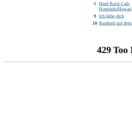
8
Hard Rock Cafe
Honolulu/Hawaii
9
Ich liebe dich
10
Rauhreif auf de