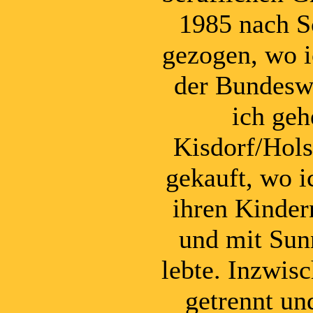
1985 nach S
gezogen, wo i
der Bundesw
ich geh
Kisdorf/Hols
gekauft, wo i
ihren Kinde
und mit Sun
lebte. Inzwis
getrennt und