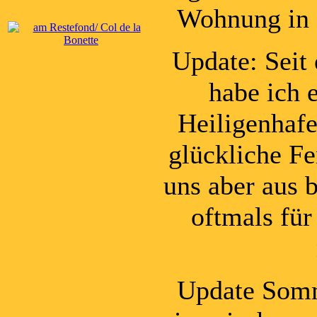
Wohnung in 
Update: Seit
habe ich 
Heiligenhafe
glückliche F
uns aber aus 
oftmals fü
Update Somm